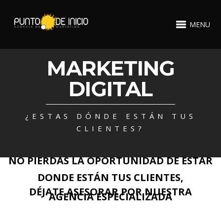
MENU
MARKETING
DIGITAL
¿ESTAS DÓNDE ESTÁN TUS
CLIENTES?
NO PIERDAS LA OPORTUNIDAD DE ESTAR
DONDE ESTÁN TUS CLIENTES,
DÉJATE ASESORAR POR NUESTRA
AGENCIA ESPECIALIZADA