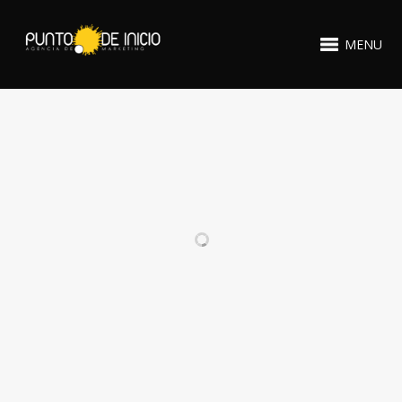
MENU
PROYECTOS RELACIONADOS
LA CRUZ
AZUCAR Y
INMOBILIARIA
CANELA