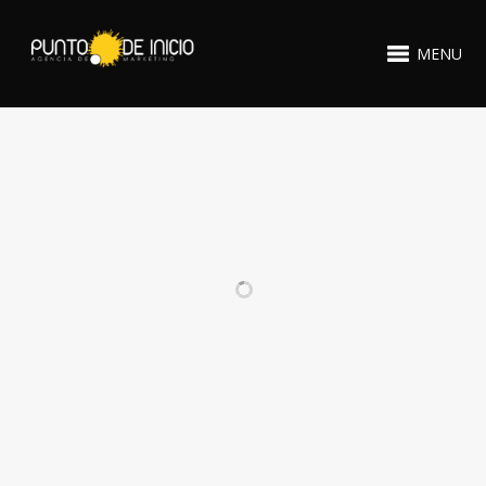
MENU
PROYECTOS RELACIONADOS
COLEGIO
PUBLI DEL
ALTOMONTE
VALLE