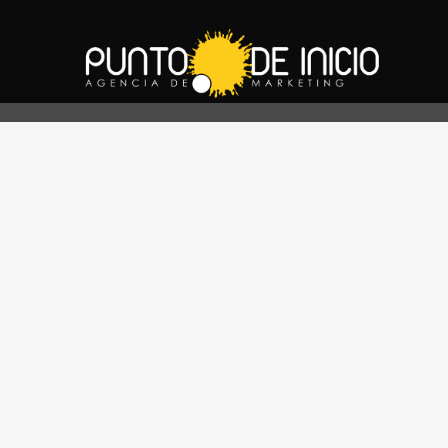
COLEGIO
PUBL
ALTOMONTE
VA